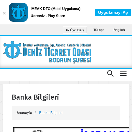
İMEAK DTO (Mobil Uygulama)
Uygulamayı Aç
Ücretsiz - Play Store
Türkçe
English
Üye Giriş
Banka Bilgileri
Anasayfa
Banka Bilgileri