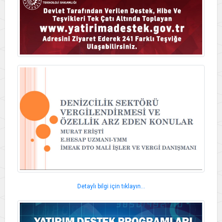
Detaylı bilgi için tıklayın...