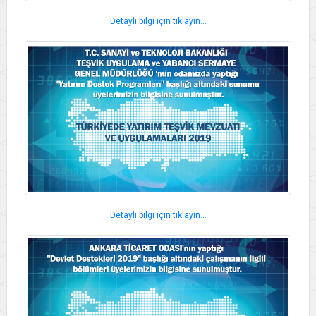
Detaylı bilgi için tıklayın...
Detaylı bilgi için tıklayın...