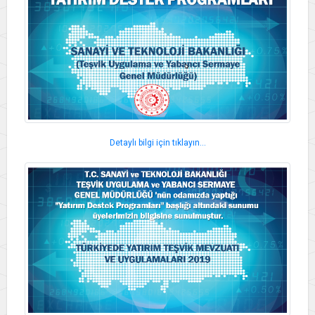
Detaylı bilgi için tıklayın...