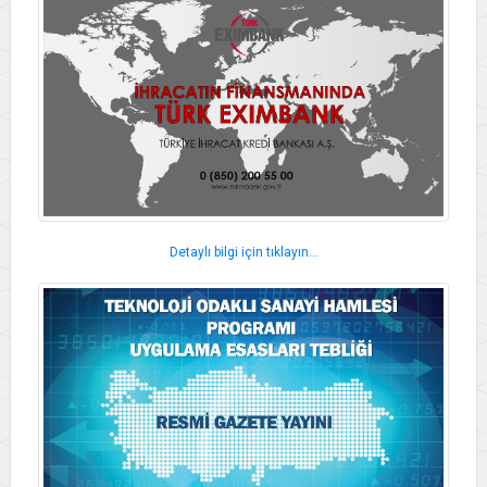
Detaylı bilgi için tıklayın...