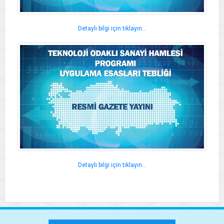
Detaylı bilgi için tıklayın...
Detaylı bilgi için tıklayın...