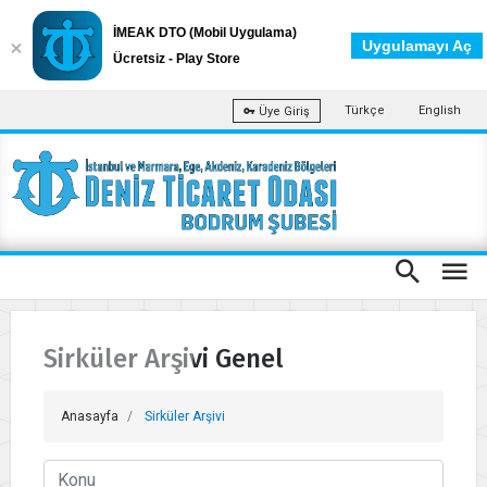
İMEAK DTO (Mobil Uygulama)
Uygulamayı Aç
Ücretsiz - Play Store
Türkçe
English
Üye Giriş
Sirküler Arşivi Genel
Anasayfa
Sirküler Arşivi