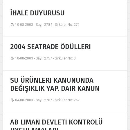
İHALE DUYURUSU
10-08-2003 - Sayı: 2784 - Sirküler No: 271
2004 SEATRADE ÖDÜLLERI
10-08-2003 - Sayı: 2757 - Sirküler No: 0
SU ÜRÜNLERI KANUNUNDA
DEĞIŞIKLIK YAP. DAIR KANUN
04-08-2003 - Sayı: 2767 - Sirküler No: 267
AB LIMAN DEVLETI KONTROLÜ