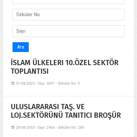
Ara
İSLAM ÜLKELERI 10.ÖZEL SEKTÖR
TOPLANTISI
31-08-2003 - Sayı: 3001 - Sirküler No: 0
ULUSLARARASI TAŞ. VE
LOJ.SEKTÖRÜNÜ TANITICI BROŞÜR
28-08-2003 - Sayı: 2966 - Sirküler No: 289