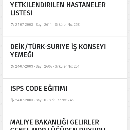
YETKILENDIRILEN HASTANELER
LISTESI
24-07-2003 - Sayı: 2611 - Sirküler No: 253
DEİK/TÜRK-SURIYE İŞ KONSEYI
YEMEĞI
24-07-2003 - Sayı: 2606 - Sirküler No: 251
ISPS CODE EĞITIMI
24-07-2003 - Sayı: 0 - Sirküler No: 246
MALIYE BAKANLIĞI GELIRLER