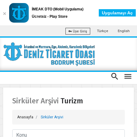
İMEAK DTO (Mobil Uygulama)
Uygulamayı Aç
Ücretsiz - Play Store
Türkçe
English
Üye Giriş
Sirküler Arşivi Turizm
Anasayfa
Sirküler Arşivi