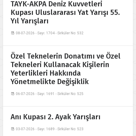
TAYK-AKPA Deniz Kuvvetleri
Kupası Uluslararası Yat Yarışı 55.
Yıl Yarışları
08-07-2026 - Sayı: 1704 - Sirküler No: 532
Özel Teknelerin Donatımı ve Özel
Tekneleri Kullanacak Kişilerin
Yeterlikleri Hakkında
Yönetmelikte Değişiklik
06-07-2026 - Sayı: 1691 - Sirküler No: 525
Anı Kupası 2. Ayak Yarışları
03-07-2026 - Sayı: 1689 - Sirküler No: 523