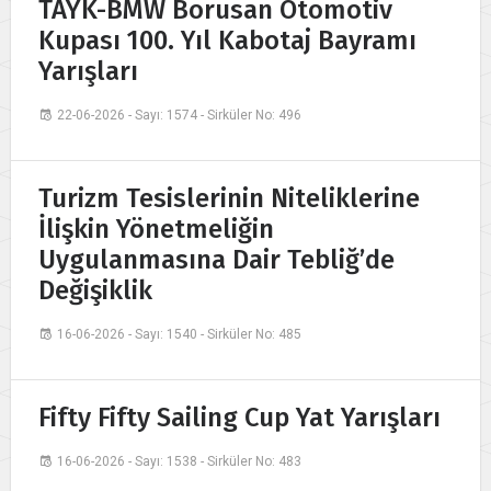
TAYK-BMW Borusan Otomotiv
Kupası 100. Yıl Kabotaj Bayramı
Yarışları
22-06-2026 - Sayı: 1574 - Sirküler No: 496
Turizm Tesislerinin Niteliklerine
İlişkin Yönetmeliğin
Uygulanmasına Dair Tebliğ’de
Değişiklik
16-06-2026 - Sayı: 1540 - Sirküler No: 485
Fifty Fifty Sailing Cup Yat Yarışları
16-06-2026 - Sayı: 1538 - Sirküler No: 483