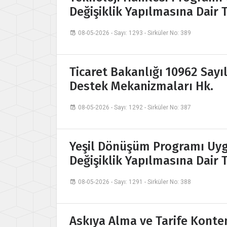
Değişiklik Yapılmasına Dair T
08-05-2026 - Sayı: 1293 - Sirküler No: 389
Ticaret Bakanlığı 10962 Sayıl
Destek Mekanizmaları Hk.
08-05-2026 - Sayı: 1292 - Sirküler No: 387
Yeşil Dönüşüm Programı Uyg
Değişiklik Yapılmasına Dair T
08-05-2026 - Sayı: 1291 - Sirküler No: 388
Askıya Alma ve Tarife Kont