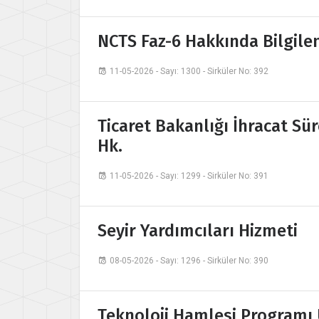
NCTS Faz-6 Hakkında Bilgile
11-05-2026 - Sayı: 1300 - Sirküler No: 392
Ticaret Bakanlığı İhracat Sü
Hk.
11-05-2026 - Sayı: 1299 - Sirküler No: 391
Seyir Yardımcıları Hizmeti
08-05-2026 - Sayı: 1296 - Sirküler No: 390
Teknoloji Hamlesi Programı 