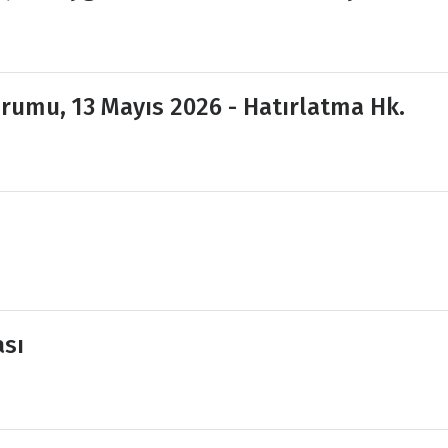
orumu, 13 Mayıs 2026 - Hatırlatma Hk.
ası