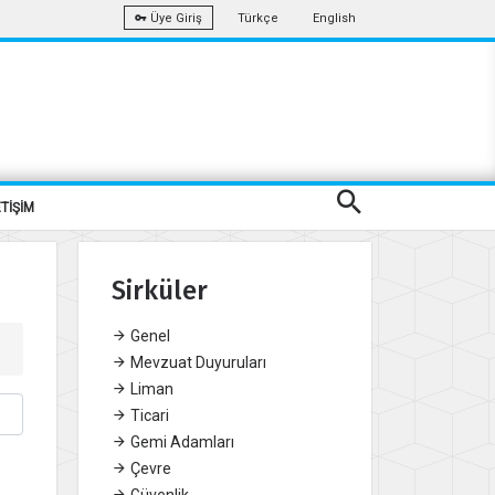
Türkçe
English
Üye Giriş
ETİŞİM
Sirküler
Genel
Mevzuat Duyuruları
Liman
Ticari
Gemi Adamları
Çevre
Güvenlik