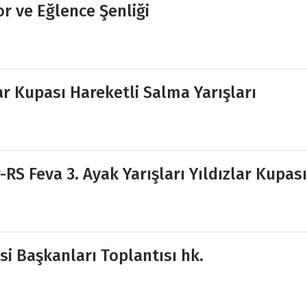
or ve Eğlence Şenliği
r Kupası Hareketli Salma Yarışları
RS Feva 3. Ayak Yarışları Yıldızlar Kupası
i Başkanları Toplantısı hk.