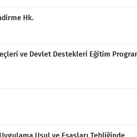
ndirme Hk.
reçleri ve Devlet Destekleri Eğitim Progra
Uygulama Usul ve Esasları Tebliğinde