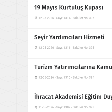
19 Mayıs Kurtuluş Kupası
12-05-2026 - Sayı: 1314 - Sirküler No: 397
Seyir Yardımcıları Hizmeti
12-05-2026 - Sayı: 1311 - Sirküler No: 395
Turizm Yatırımcılarına Kamu
12-05-2026 - Sayı: 1310 - Sirküler No: 394
İhracat Akademisi Eğitim Du
11-05-2026 - Sayı: 1302 - Sirküler No: 393