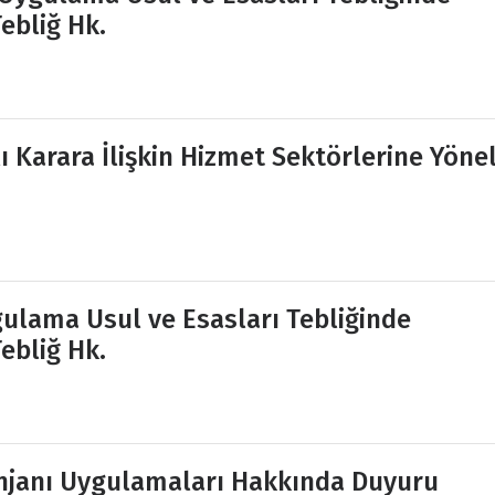
ebliğ Hk.
ı Karara İlişkin Hizmet Sektörlerine Yönel
ulama Usul ve Esasları Tebliğinde
ebliğ Hk.
enjanı Uygulamaları Hakkında Duyuru