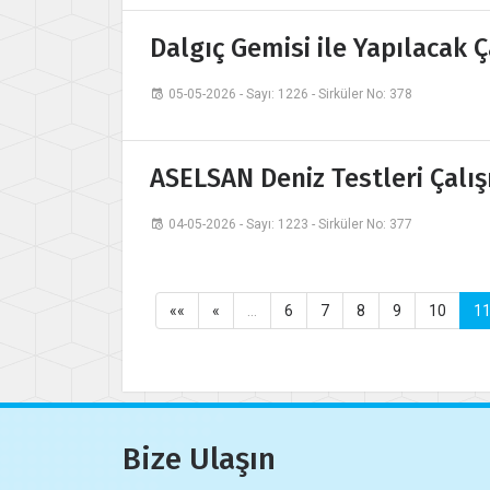
Dalgıç Gemisi ile Yapılacak Ç
05-05-2026 - Sayı: 1226 - Sirküler No: 378
ASELSAN Deniz Testleri Çalış
04-05-2026 - Sayı: 1223 - Sirküler No: 377
««
«
…
6
7
8
9
10
1
Bize Ulaşın