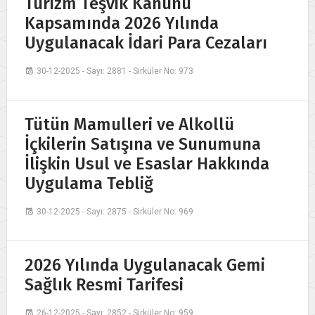
Turizm Teşvik Kanunu
Kapsamında 2026 Yılında
Uygulanacak İdari Para Cezaları
30-12-2025 - Sayı: 2881 - Sirküler No: 973
Tütün Mamulleri ve Alkollü
İçkilerin Satışına ve Sunumuna
İlişkin Usul ve Esaslar Hakkında
Uygulama Tebliğ
30-12-2025 - Sayı: 2875 - Sirküler No: 969
2026 Yılında Uygulanacak Gemi
Sağlık Resmi Tarifesi
26-12-2025 - Sayı: 2852 - Sirküler No: 959