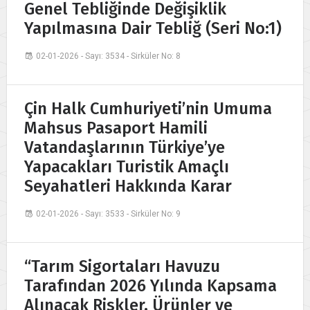
Genel Tebliğinde Değişiklik
Yapılmasına Dair Tebliğ (Seri No:1)
02-01-2026 - Sayı: 3534 - Sirküler No: 8
Çin Halk Cumhuriyeti’nin Umuma
Mahsus Pasaport Hamili
Vatandaşlarının Türkiye’ye
Yapacakları Turistik Amaçlı
Seyahatleri Hakkında Karar
02-01-2026 - Sayı: 3533 - Sirküler No: 9
“Tarım Sigortaları Havuzu
Tarafından 2026 Yılında Kapsama
Alınacak Riskler, Ürünler ve