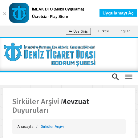
İMEAK DTO (Mobil Uygulama)
Uygulamayı Aç
Ücretsiz - Play Store
Türkçe
English
Üye Giriş
Sirküler Arşivi Mevzuat
Duyuruları
Anasayfa
Sirküler Arşivi