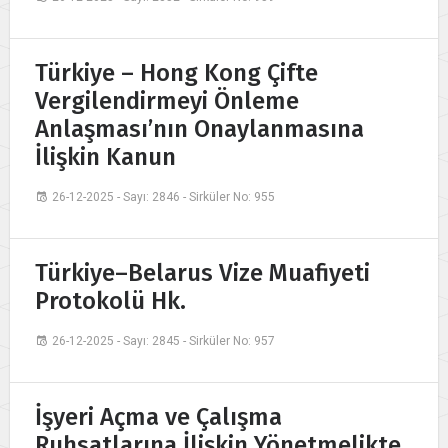
Türkiye – Hong Kong Çifte
Vergilendirmeyi Önleme
Anlaşması’nın Onaylanmasına
İlişkin Kanun
26-12-2025 - Sayı: 2846 - Sirküler No: 955
Türkiye–Belarus Vize Muafiyeti
Protokolü Hk.
26-12-2025 - Sayı: 2845 - Sirküler No: 957
İşyeri Açma ve Çalışma
Ruhsatlarına İlişkin Yönetmelikte