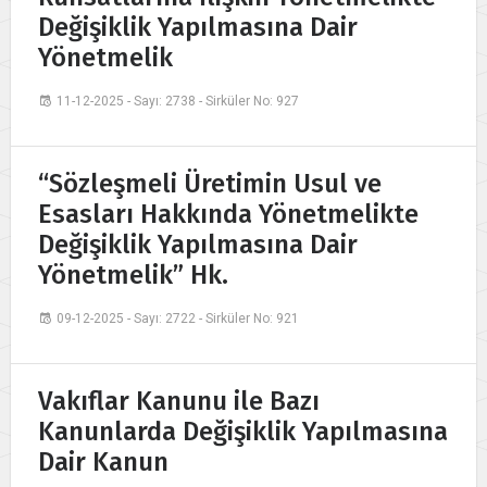
Değişiklik Yapılmasına Dair
Yönetmelik
11-12-2025 - Sayı: 2738 - Sirküler No: 927
“Sözleşmeli Üretimin Usul ve
Esasları Hakkında Yönetmelikte
Değişiklik Yapılmasına Dair
Yönetmelik” Hk.
09-12-2025 - Sayı: 2722 - Sirküler No: 921
Vakıflar Kanunu ile Bazı
Kanunlarda Değişiklik Yapılmasına
Dair Kanun