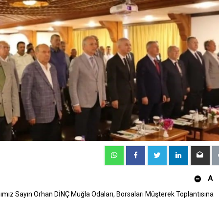
A
ız Sayın Orhan DİNÇ Muğla Odaları, Borsaları Müşterek Toplantısına