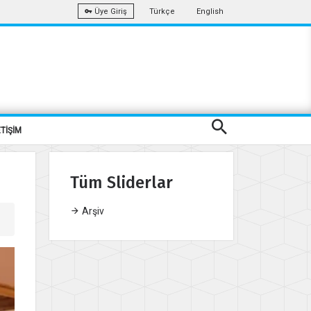
Türkçe
English
Üye Giriş
ETİŞİM
Tüm Sliderlar
Arşiv