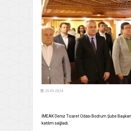
25-05-2024
İMEAK Deniz Ticaret Odası Bodrum Şube Başkanım
katılım sağladı.