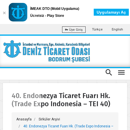
İMEAK DTO (Mobil Uygulama)
Uygulamayı Aç
Ücretsiz - Play Store
Türkçe
English
Üye Giriş
40. Endonezya Ticaret Fuarı Hk.
(Trade Expo Indonesia – TEI 40)
Anasayfa
Sirküler Arşivi
40. Endonezya Ticaret Fuarı Hk. (Trade Expo Indonesia –