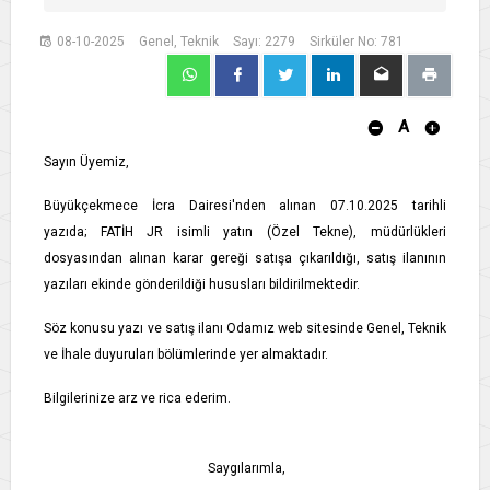
08-10-2025
Genel, Teknik
Sayı: 2279
Sirküler No: 781
A
Sayın Üyemiz,
Büyükçekmece İcra Dairesi'nden alınan 07.10.2025 tarihli
yazıda; FATİH JR isimli yatın (Özel Tekne), müdürlükleri
dosyasından alınan karar gereği satışa çıkarıldığı, satış ilanının
yazıları ekinde gönderildiği hususları bildirilmektedir.
Söz konusu yazı ve satış ilanı Odamız web sitesinde Genel, Teknik
ve İhale duyuruları bölümlerinde yer almaktadır.
Bilgilerinize arz ve rica ederim.
Saygılarımla,