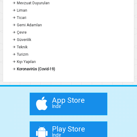
Mevzuat Duyuruları
Liman
Ticari
Gemi Adamları
Çevre
Güvenlik
Teknik
Turizm
Kıyı Yapıları
Koronavirüs (Covid-19)
App Store
İndir
Play Store
İndir