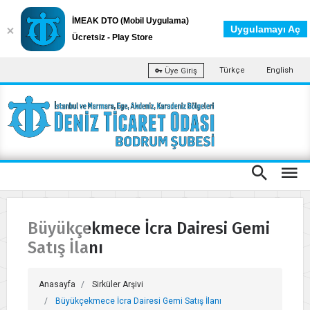
İMEAK DTO (Mobil Uygulama)
Uygulamayı Aç
Ücretsiz - Play Store
Türkçe
English
Üye Giriş
Büyükçekmece İcra Dairesi Gemi
Satış İlanı
Anasayfa
Sirküler Arşivi
Büyükçekmece İcra Dairesi Gemi Satış İlanı