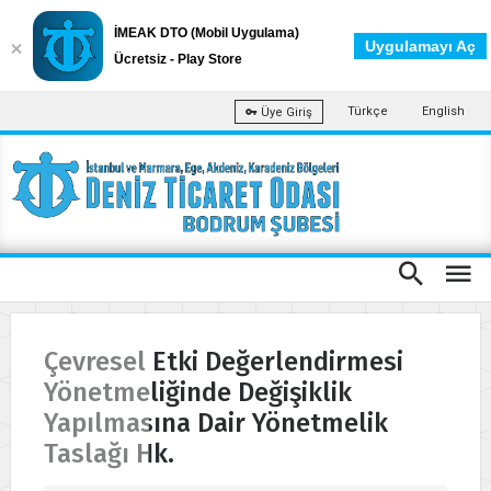
İMEAK DTO (Mobil Uygulama)
Uygulamayı Aç
Ücretsiz - Play Store
Türkçe
English
Üye Giriş
Çevresel Etki Değerlendirmesi
Yönetmeliğinde Değişiklik
Yapılmasına Dair Yönetmelik
Taslağı Hk.