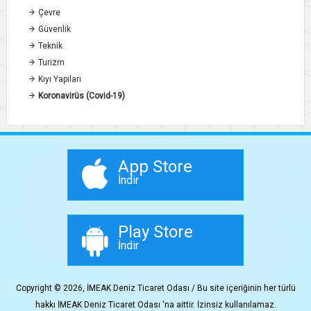
Çevre
Güvenlik
Teknik
Turizm
Kıyı Yapıları
Koronavirüs (Covid-19)
App Store
İndir
Play Store
İndir
Copyright © 2026, İMEAK Deniz Ticaret Odası / Bu site içeriğinin her türlü
hakkı İMEAK Deniz Ticaret Odası 'na aittir. İzinsiz kullanılamaz.