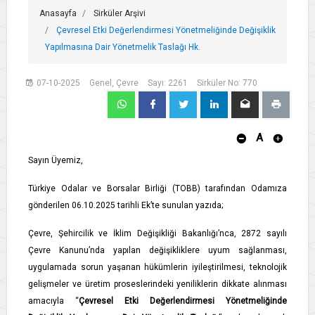
Anasayfa
Sirküler Arşivi
Çevresel Etki Değerlendirmesi Yönetmeliğinde Değişiklik
Yapılmasına Dair Yönetmelik Taslağı Hk.
07-10-2025
Genel, Çevre
Sayı: 2261
Sirküler No: 770
A
Sayın Üyemiz,
Türkiye Odalar ve Borsalar Birliği (TOBB) tarafından Odamıza
gönderilen 06.10.2025 tarihli Ek’te sunulan yazıda;
Çevre, Şehircilik ve İklim Değişikliği Bakanlığı’nca, 2872 sayılı
Çevre Kanunu’nda yapılan değişikliklere uyum sağlanması,
uygulamada sorun yaşanan hükümlerin iyileştirilmesi, teknolojik
gelişmeler ve üretim proseslerindeki yeniliklerin dikkate alınması
amacıyla “
Çevresel Etki Değerlendirmesi Yönetmeliğinde