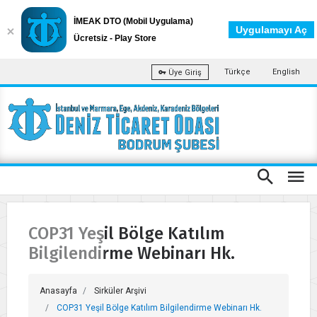
İMEAK DTO (Mobil Uygulama)
Uygulamayı Aç
Ücretsiz - Play Store
Türkçe
English
Üye Giriş
COP31 Yeşil Bölge Katılım
Bilgilendirme Webinarı Hk.
Anasayfa
Sirküler Arşivi
COP31 Yeşil Bölge Katılım Bilgilendirme Webinarı Hk.