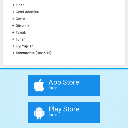
Ticari
Gemi Adamları
Çevre
Güvenlik
Teknik
Turizm
Kıyı Yapıları
Koronavirüs (Covid-19)
App Store
İndir
Play Store
İndir