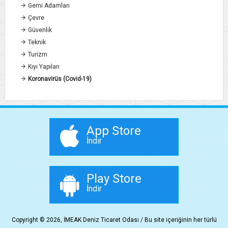
Gemi Adamları
Çevre
Güvenlik
Teknik
Turizm
Kıyı Yapıları
Koronavirüs (Covid-19)
App Store
İndir
Play Store
İndir
Copyright © 2026, İMEAK Deniz Ticaret Odası / Bu site içeriğinin her türlü