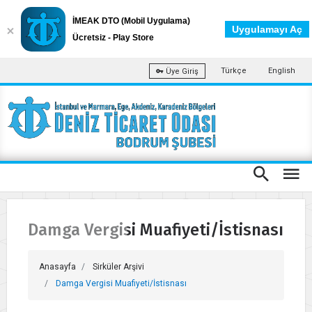
İMEAK DTO (Mobil Uygulama)
Uygulamayı Aç
Ücretsiz - Play Store
Türkçe
English
Üye Giriş
Damga Vergisi Muafiyeti/İstisnası
Anasayfa
Sirküler Arşivi
Damga Vergisi Muafiyeti/İstisnası