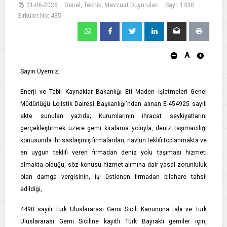
01-06-2026
Genel, Teknik, Mevzuat Duyuruları
Sayı: 1430
Sirküler No: 435
A
Sayın Üyemiz,
Enerji ve Tabii Kaynaklar Bakanlığı Eti Maden İşletmeleri Genel
Müdürlüğü Lojistik Dairesi Başkanlığı'ndan alınan E-454925 sayılı
ekte sunulan yazıda; Kurumlarının ihracat sevkiyatlarını
gerçekleştirmek üzere gemi kiralama yoluyla, deniz taşımacılığı
konusunda ihtisaslaşmış firmalardan, navlun teklifi toplanmakta ve
en uygun teklifi veren firmadan deniz yolu taşıması hizmeti
almakta olduğu, söz konusu hizmet alımına dair yasal zorunluluk
olan damga vergisinin, işi üstlenen firmadan bilahare tahsil
edildiği,
4490 sayılı Türk Uluslararası Gemi Sicili Kanununa tabi ve Türk
Uluslararası Gemi Siciline kayıtlı Türk Bayraklı gemiler için,