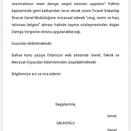
aranmaksızın resen damga vergisi istisnası uygulanır"
hükmü
kapsamında gemi kalkışından önce olmak üzere Ticaret Bakanlığı
İhracat Genel Müdürlüğüne müracaat ederek "vergi, resim ve harç
istisnası belgesi" alması halinde taşıma sözleşmesinden doğan
Damga Vergisine istisna uygulanabileceği,
hususları bildirilmektedir.
Bahse konu yazıya Odamızın web sitesinde Genel, Teknik ve
Mevzuat Duyuruları bölümlerinden ulaşılabilmektedir.
Bilgilerinize arz ve rica ederim.
Saygılarımla,
İsmet
SALİHOĞLU
Genel