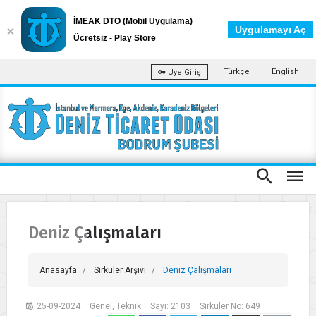
İMEAK DTO (Mobil Uygulama)
Uygulamayı Aç
Ücretsiz - Play Store
Türkçe
English
Üye Giriş
Deniz Çalışmaları
Anasayfa
Sirküler Arşivi
Deniz Çalışmaları
25-09-2024
Genel, Teknik
Sayı: 2103
Sirküler No: 649