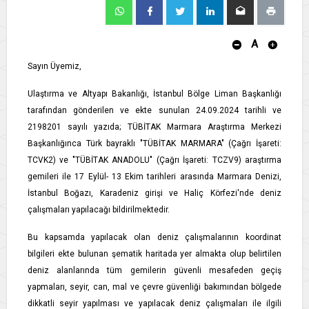
A
Sayın Üyemiz,
Ulaştırma ve Altyapı Bakanlığı, İstanbul Bölge Liman Başkanlığı
tarafından gönderilen ve ekte sunulan 24.09.2024 tarihli ve
2198201 sayılı yazıda; TÜBİTAK Marmara Araştırma Merkezi
Başkanlığınca Türk bayraklı "TÜBİTAK MARMARA" (Çağrı İşareti:
TCVK2) ve "TÜBİTAK ANADOLU" (Çağrı İşareti: TCZV9) araştırma
gemileri ile 17 Eylül- 13 Ekim tarihleri arasında Marmara Denizi,
İstanbul Boğazı, Karadeniz girişi ve Haliç Körfezi'nde deniz
çalışmaları yapılacağı bildirilmektedir.
Bu kapsamda yapılacak olan deniz çalışmalarının koordinat
bilgileri ekte bulunan şematik haritada yer almakta olup belirtilen
deniz alanlarında tüm gemilerin güvenli mesafeden geçiş
yapmaları, seyir, can, mal ve çevre güvenliği bakımından bölgede
dikkatli seyir yapılması ve yapılacak deniz çalışmaları ile ilgili