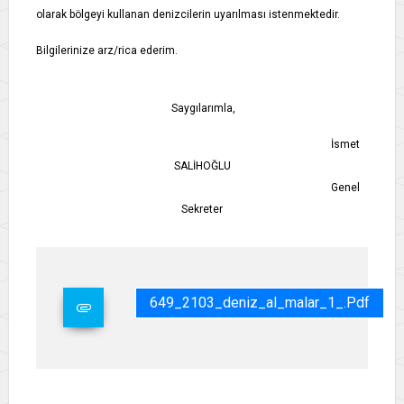
olarak bölgeyi kullanan denizcilerin uyarılması istenmektedir.
Bilgilerinize arz/rica ederim.
Saygılarımla,
İsmet
SALİHOĞLU
Genel
Sekreter
649_2103_deniz_al_malar_1_.pdf