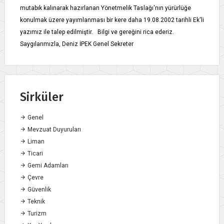
mutabık kalınarak hazırlanan Yönetmelik Taslağı'nın yürürlüğe
konulmak üzere yayımlanması bir kere daha 19.08.2002 tarihli Ek'li
yazımız ile talep edilmiştir. Bilgi ve gereğini rica ederiz.
Saygılarımızla, Deniz İPEK Genel Sekreter
Sirküler
Genel
Mevzuat Duyuruları
Liman
Ticari
Gemi Adamları
Çevre
Güvenlik
Teknik
Turizm