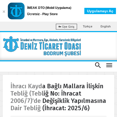
İMEAK DTO (Mobil Uygulama)
Uygulamayı Aç
Ücretsiz - Play Store
Türkçe
English
Üye Giriş
İhracı Kayda Bağlı Mallara İlişkin
Tebliğ (Tebliğ No: İhracat
2006/7)'de Değişiklik Yapılmasına
Dair Tebliğ (İhracat: 2025/6)