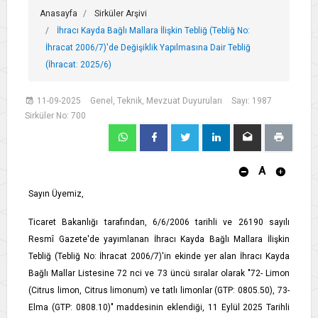
Anasayfa
Sirküler Arşivi
İhracı Kayda Bağlı Mallara İlişkin Tebliğ (Tebliğ No:
İhracat 2006/7)'de Değişiklik Yapılmasına Dair Tebliğ
(İhracat: 2025/6)
11-09-2025
Genel, Teknik, Mevzuat Duyuruları
Sayı: 1987
Sirküler No: 700
A
Sayın Üyemiz,
Ticaret Bakanlığı tarafından, 6/6/2006 tarihli ve 26190 sayılı
Resmî Gazete'de yayımlanan İhracı Kayda Bağlı Mallara İlişkin
Tebliğ (Tebliğ No: İhracat 2006/7)'in ekinde yer alan İhracı Kayda
Bağlı Mallar Listesine 72 nci ve 73 üncü sıralar olarak "72- Limon
(Citrus limon, Citrus limonum) ve tatlı limonlar (GTP: 0805.50), 73-
Elma (GTP: 0808.10)" maddesinin eklendiği, 11 Eylül 2025 Tarihli