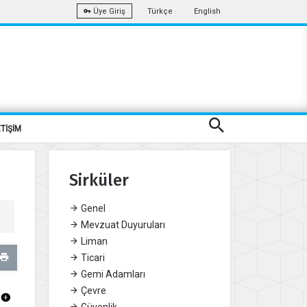
Türkçe
English
Üye Giriş
ETİŞİM
Sirküler
Genel
Mevzuat Duyuruları
Liman
Ticari
Gemi Adamları
Çevre
Güvenlik