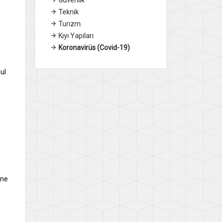
Teknik
Turizm
Kıyı Yapıları
Koronavirüs (Covid-19)
a
ul
ine