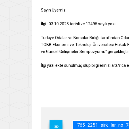
Sayın Üyemiz,
İlgi
: 03.10.2025 tarihli ve 12495 sayılı yazı.
Türkiye Odalar ve Borsalar Birliği tarafından O
TOBB Ekonomi ve Teknoloji Üniversitesi Hukuk F
ve Güncel Gelişmeler Sempozyumu" gerçekleştirilec
İlgi yazı ekte sunulmuş olup bilgilerinizi arz/rica 
Say
İsme
Gene
765_2251_sirk_ler_no_