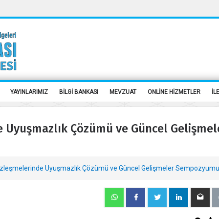
YAYINLARIMIZ
BİLGİ BANKASI
MEVZUAT
ONLİNE HİZMETLER
İL
e Uyuşmazlık Çözümü ve Güncel Gelişmel
zleşmelerinde Uyuşmazlık Çözümü ve Güncel Gelişmeler Sempozyum