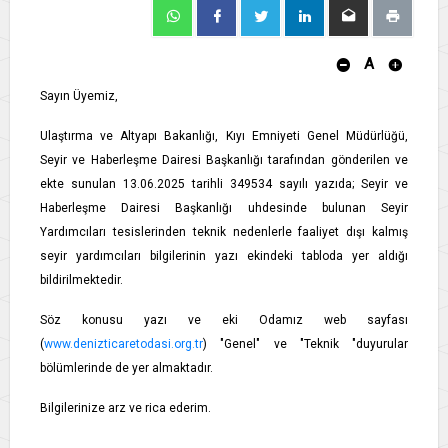
A
Sayın Üyemiz,
Ulaştırma ve Altyapı Bakanlığı, Kıyı Emniyeti Genel Müdürlüğü,
Seyir ve Haberleşme Dairesi Başkanlığı tarafından gönderilen ve
ekte sunulan 13.06.2025 tarihli 349534 sayılı yazıda; Seyir ve
Haberleşme Dairesi Başkanlığı uhdesinde bulunan Seyir
Yardımcıları tesislerinden teknik nedenlerle faaliyet dışı kalmış
seyir yardımcıları bilgilerinin yazı ekindeki tabloda yer aldığı
bildirilmektedir.
Söz konusu yazı ve eki Odamız web sayfası
(
www.denizticaretodasi.org.tr
) "Genel" ve "Teknik "duyurular
bölümlerinde de yer almaktadır.
Bilgilerinize arz ve rica ederim.