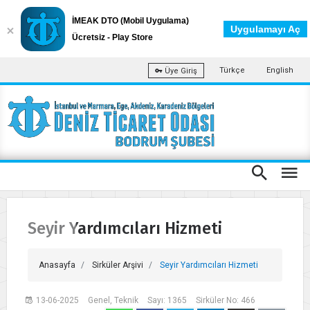
İMEAK DTO (Mobil Uygulama)
Uygulamayı Aç
Ücretsiz - Play Store
Türkçe
English
Üye Giriş
Seyir Yardımcıları Hizmeti
Anasayfa
Sirküler Arşivi
Seyir Yardımcıları Hizmeti
13-06-2025
Genel, Teknik
Sayı: 1365
Sirküler No: 466