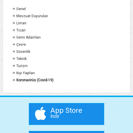
Genel
Mevzuat Duyuruları
Liman
Ticari
Gemi Adamları
Çevre
Güvenlik
Teknik
Turizm
Kıyı Yapıları
Koronavirüs (Covid-19)
App Store
İndir