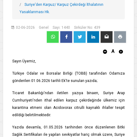
Suriye'den Karpuz/ Karpuz Çekirdeği İthalatının
Yasaklanması Hk.
02-06-2026
Genel
Sayı: 1440
Sirküler No: 439
A
Sayın Üyemiz,
Türkiye Odalar ve Borsalar Birliği (TOBB) tarafından Odamıza
gönderilen 01.06.2026 tarihli Ek'te sunulan yazıda;
Ticaret Bakanlığı'ndan iletilen yazıya binaen, Suriye Arap
Cumhuriyeti'nden ithal edilen karpuz çekirdeğinde ülkemiz için
karantina etmeni olan Acidovorax citrulli kaynaklı ihlaller tespit
edildiği belirtilmektedir.
Yazıda devamla, 01.05.2026 tarihinden önce düzenlenen Bitki
Sağlık Sertifikaları ile yapılan sevkiyatlar hariç olmak üzere, Suriye