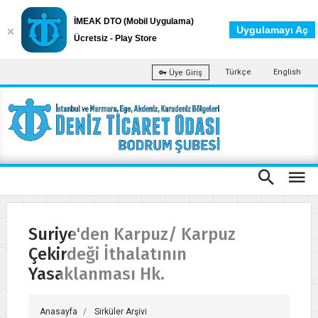
İMEAK DTO (Mobil Uygulama)
Uygulamayı Aç
Ücretsiz - Play Store
Türkçe
English
Üye Giriş
Suriye'den Karpuz/ Karpuz
Çekirdeği İthalatının
Yasaklanması Hk.
Anasayfa
Sirküler Arşivi