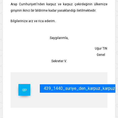
Arap Cumhuriyeti'nden karpuz ve karpuz çekirdeğinin ülkemize
girişinin ikinci bir bildirime kadar yasaklandığı iletilmektedir.
Bilgilerinize arz ve rica ederim.
Saygılarımla,
Uğur TIN
Genel
Sekreter V.
439_1440_suriye_den_karpuz_karpuz_ce