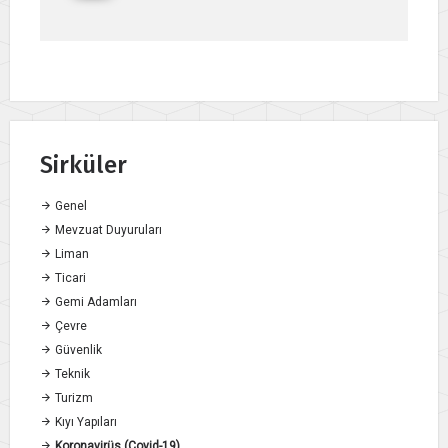
Sirküler
Genel
Mevzuat Duyuruları
Liman
Ticari
Gemi Adamları
Çevre
Güvenlik
Teknik
Turizm
Kıyı Yapıları
Koronavirüs (Covid-19)