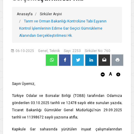
Anasayfa
Sirküler Arşivi
Tarım ve Orman Bakanlığı Kontrolüne Tabi Eşyanın
Kontrol İşlemlerinin Edirne Gar Geçici Gümrükleme
Alanından Gerçekleştirilmesi Hk.
06-10-2025
Genel, Teknik
Sayı: 2253
Sirküler No: 760
A
Sayın Üyemiz,
Türkiye Odalar ve Borsalar Birliği (TOBB) tarafından Odamıza
gönderilen 03.10.2025 tarihli ve 12478 sayılı ekte sunulan yazıda;
Ticaret Bakanlığı Gümrükler Genel Müdürlüğü'nün 29.09.2025
tarihli ve 11398672 sayılı yazısına atıfla;
Kapıkule Gar sahasında yürütülen inşaat çalışmalarından