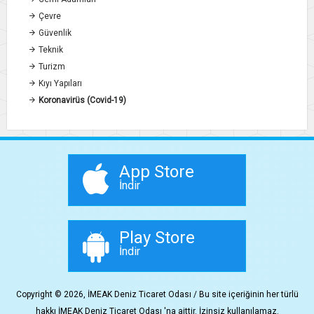
Çevre
Güvenlik
Teknik
Turizm
Kıyı Yapıları
Koronavirüs (Covid-19)
App Store
İndir
Play Store
İndir
Copyright © 2026, İMEAK Deniz Ticaret Odası / Bu site içeriğinin her türlü
hakkı İMEAK Deniz Ticaret Odası 'na aittir. İzinsiz kullanılamaz.