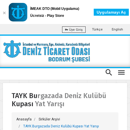
İMEAK DTO (Mobil Uygulama)
Uygulamayı Aç
Ücretsiz - Play Store
Türkçe
English
Üye Giriş
TAYK Burgazada Deniz Kulübü
Kupası Yat Yarışı
Anasayfa
Sirküler Arşivi
TAYK Burgazada Deniz Kulübü Kupası Yat Yarışı