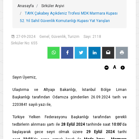
Anasayfa
Sirküler Arşivi
TAYK Çakabey Açıkdeniz Trofesi MDK Marmara Kupası
52. Yıl Sahil Güvenlik Komutanlığı Kupası Yat Yarışları
27-09-2024
Genel, Güvenlik, Turizm
Sayı: 2118
Sirküler No: 655
A
Sayın Üyemiz,
Ulaştırma ve Altyapı Bakanlığı, İstanbul Bölge Liman
Başkanlığı tarafından Odamıza gönderilen 26.09.2024 tarih ve
2203841 sayılı yazı ile,
Türkiye Yelken Federasyonu Başkanlığı tarafından gerekli
tedbirlerin alınması şartı ile
28 Eylül 2024
tarihinde saat
10:00
'da
başlayarak gece seyri olmak üzere
29 Eylül 2024
tarihi