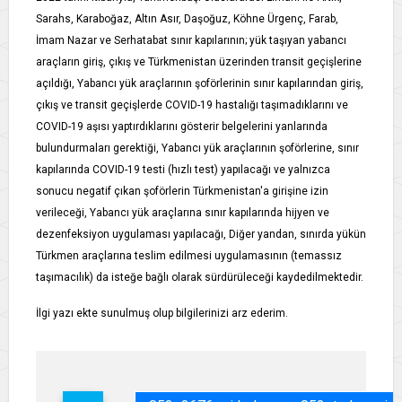
Sarahs, Karaboğaz, Altın Asır, Daşoğuz, Köhne Ürgenç, Farab,
İmam Nazar ve Serhatabat sınır kapılarının; yük taşıyan yabancı
araçların giriş, çıkış ve Türkmenistan üzerinden transit geçişlerine
açıldığı, Yabancı yük araçlarının şoförlerinin sınır kapılarından giriş,
çıkış ve transit geçişlerde COVID-19 hastalığı taşımadıklarını ve
COVID-19 aşısı yaptırdıklarını gösterir belgelerini yanlarında
bulundurmaları gerektiği, Yabancı yük araçlarının şoförlerine, sınır
kapılarında COVID-19 testi (hızlı test) yapılacağı ve yalnızca
sonucu negatif çıkan şoförlerin Türkmenistan'a girişine izin
verileceği, Yabancı yük araçlarına sınır kapılarında hijyen ve
dezenfeksiyon uygulaması yapılacağı, Diğer yandan, sınırda yükün
Türkmen araçlarına teslim edilmesi uygulamasının (temassız
taşımacılık) da isteğe bağlı olarak sürdürüleceği kaydedilmektedir.
İlgi yazı ekte sunulmuş olup bilgilerinizi arz ederim.