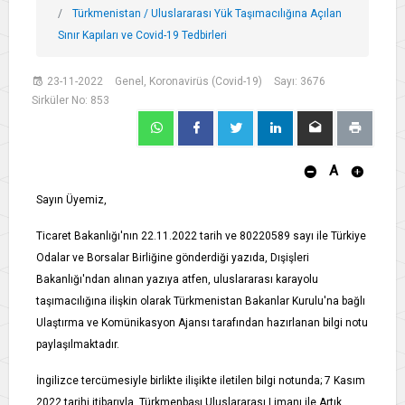
Türkmenistan / Uluslararası Yük Taşımacılığına Açılan
Sınır Kapıları ve Covid-19 Tedbirleri
23-11-2022
Genel, Koronavirüs (Covid-19)
Sayı: 3676
Sirküler No: 853
A
Sayın Üyemiz,
Ticaret Bakanlığı'nın 22.11.2022 tarih ve 80220589 sayı ile Türkiye
Odalar ve Borsalar Birliğine gönderdiği yazıda, Dışişleri
Bakanlığı'ndan alınan yazıya atfen, uluslararası karayolu
taşımacılığına ilişkin olarak Türkmenistan Bakanlar Kurulu'na bağlı
Ulaştırma ve Komünikasyon Ajansı tarafından hazırlanan bilgi notu
paylaşılmaktadır.
İngilizce tercümesiyle birlikte ilişikte iletilen bilgi notunda; 7 Kasım
2022 tarihi itibarıyla, Türkmenbaşı Uluslararası Limanı ile Artık,