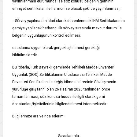
yayımlanması durumunda ise söz konusu belgenin geminin
emniyet sertifikaları ile harmonize olacak şekilde yayımlanması,
- Sörvey yapılmadan idari olarak düzenlenecek IHM Sertifikalarında
gemiye yapılacak herhangi ilk sörvey sırasında mevcut durum ile
belgenin uygunluğunun kontrol edilmesi,
esaslarına uygun olarak gerçekleştirilmesi gerektiği
bildirilmektedir.
Bu itibarla, Türk Bayraklı gemilerde Tehlikeli Madde Envanteri
Uygunluk (SOC) Sertifikalarının Uluslararası Tehlikeli Madde
Envanteri Sertifikaları ile değiştirilmesi sürecinin Sözleşmenin
yürürlüğe giriş tarihi olan 26 Haziran 2025 tarihinden önce
tamamlanması, söz konusu husus ile ilgili olarak gemi
donatanları/işleticilerinin bilgilendirilmesi istenmektedir.
Bilgilerinize arz ve rica ederim.
Saygılarımla,