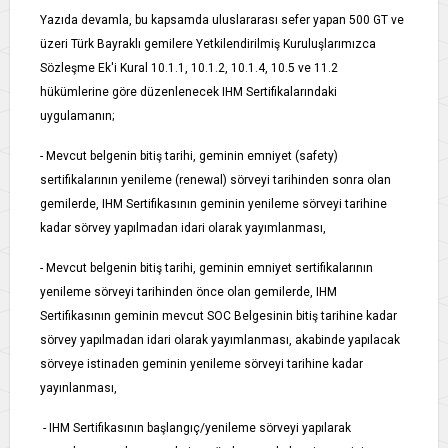
Yazıda devamla, bu kapsamda uluslararası sefer yapan 500 GT ve
üzeri Türk Bayraklı gemilere Yetkilendirilmiş Kuruluşlarımızca
Sözleşme Ek'i Kural 10.1.1, 10.1.2, 10.1.4, 10.5 ve 11.2
hükümlerine göre düzenlenecek IHM Sertifikalarındaki
uygulamanın;
- Mevcut belgenin bitiş tarihi, geminin emniyet (safety)
sertifikalarının yenileme (renewal) sörveyi tarihinden sonra olan
gemilerde, IHM Sertifikasının geminin yenileme sörveyi tarihine
kadar sörvey yapılmadan idari olarak yayımlanması,
- Mevcut belgenin bitiş tarihi, geminin emniyet sertifikalarının
yenileme sörveyi tarihinden önce olan gemilerde, IHM
Sertifikasının geminin mevcut SOC Belgesinin bitiş tarihine kadar
sörvey yapılmadan idari olarak yayımlanması, akabinde yapılacak
sörveye istinaden geminin yenileme sörveyi tarihine kadar
yayınlanması,
- IHM Sertifikasının başlangıç/yenileme sörveyi yapılarak