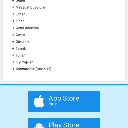
Genel
Mevzuat Duyuruları
Liman
Ticari
Gemi Adamları
Çevre
Güvenlik
Teknik
Turizm
Kıyı Yapıları
Koronavirüs (Covid-19)
App Store
İndir
Play Store