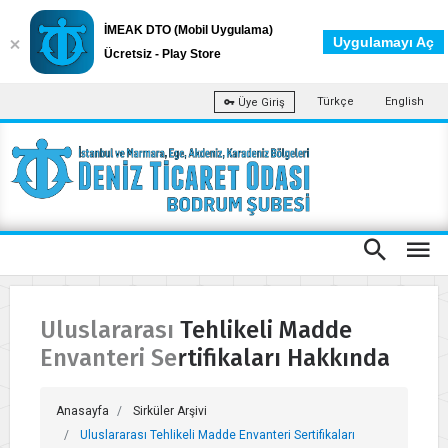
İMEAK DTO (Mobil Uygulama)
Uygulamayı Aç
Ücretsiz - Play Store
Türkçe
English
Üye Giriş
Uluslararası Tehlikeli Madde
Envanteri Sertifikaları Hakkında
Anasayfa
Sirküler Arşivi
Uluslararası Tehlikeli Madde Envanteri Sertifikaları