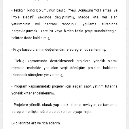
- Tebliğin İkinci Bölümü’nün başlığı “Yeşil Dönüşüm Yol Haritası ve
Proje Hedefi” şeklinde değiştirilmiş, Madde 4’te yer alan
yatırımcının yol haritası raporunu uygulama sürecinde
gerçekleştirmek üzere bir veya birden fazla proje sunabileceğini
belirten ifade kaldırılmış,
- Proje başvurularının değerlendirme süreçleri düzenlenmiş,
- Tebliğ kapsamında desteklenecek projelere yönelik olarak
meskun mahalde yer alan yeşil dönüşüm projeleri hakkında
izlenecek süreçlere yer verilmiş,
- Program kapsamındaki projeler için asgari sabit yatırım tutarına
yönelik kriterler belirlenmiş,
- Projelere yönelik olarak yapılacak izleme, revizyon ve tamamla
süreçlerine ilişkin sürelerde düzenleme yapılmıştır.
Bilgilerinize arz ve rica ederim.