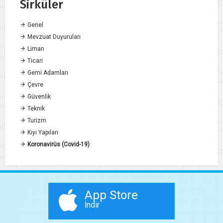
Sirküler
Genel
Mevzuat Duyuruları
Liman
Ticari
Gemi Adamları
Çevre
Güvenlik
Teknik
Turizm
Kıyı Yapıları
Koronavirüs (Covid-19)
App Store
İndir