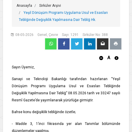
Anasayfa
Sirküler Arşivi
Yeşil Dönüşüm Programı Uygulama Usul ve Esasları
Tebliğinde Değişiklik Yapılmasına Dair Tebliğ Hk.
08-05-2026
Genel, Çevre
Sayı: 1291
Sirküler No: 388
A
Sayın Üyemiz,
Sanayi ve Teknoloji Bakanlığı tarafından hazırlanan “Yeşil
Dönüşüm Programı Uygulama Usul ve Esasları Tebliğinde
Değişiklik Yapılmasına Dair Tebliğ” 08.05.2026 tarih ve 33247 sayılı
Resmî Gazete’de yayımlanarak yürürlüğe girmiştir.
Bahse konu değişiklik tebliğinde özetle;
- Madde 3, 1’inci fıkrasında yer alan Tanımlar bölümünde
düzenlemeler yapılmış,