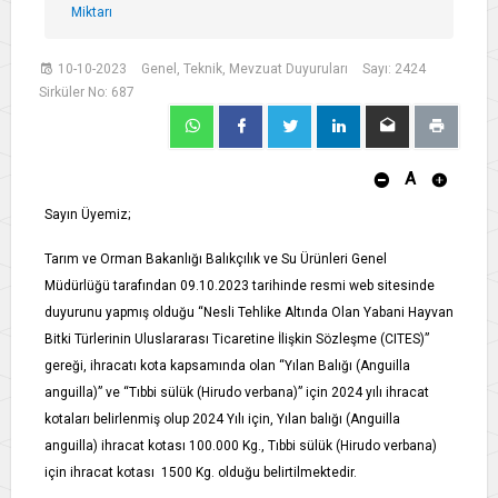
Miktarı
10-10-2023
Genel, Teknik, Mevzuat Duyuruları
Sayı: 2424
Sirküler No: 687
A
Sayın Üyemiz;
Tarım ve Orman Bakanlığı Balıkçılık ve Su Ürünleri Genel
Müdürlüğü tarafından 09.10.2023 tarihinde resmi web sitesinde
duyurunu yapmış olduğu “Nesli Tehlike Altında Olan Yabani Hayvan
Bitki Türlerinin Uluslararası Ticaretine İlişkin Sözleşme (CITES)”
gereği, ihracatı kota kapsamında olan “Yılan Balığı (Anguilla
anguilla)” ve “Tıbbi sülük (Hirudo verbana)” için 2024 yılı ihracat
kotaları belirlenmiş olup 2024 Yılı için, Yılan balığı (Anguilla
anguilla) ihracat kotası 100.000 Kg., Tıbbi sülük (Hirudo verbana)
için ihracat kotası 1500 Kg. olduğu belirtilmektedir.