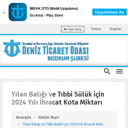
İMEAK DTO (Mobil Uygulama)
Uygulamayı Aç
Ücretsiz - Play Store
Türkçe
English
Üye Giriş
Yılan Balığı ve Tıbbi Sülük için
2024 Yılı İhracat Kota Miktarı
Anasayfa
Sirküler Arşivi
Yılan Balığı ve Tıbbi Sülük için 2024 Yılı İhracat Kota